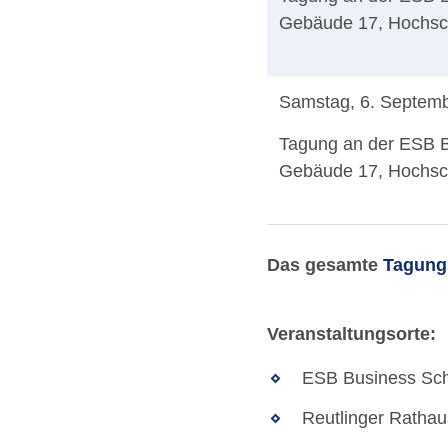
Gebäude 17, Hochsch
Samstag, 6. Septem
Tagung an der ESB B
Gebäude 17, Hochsch
Das gesamte
Tagung
Veranstaltungsorte:
ESB Business Sch
Reutlinger Rathau