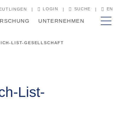
LOGIN
SUCHE
EN
EUTLINGEN
RSCHUNG
UNTERNEHMEN
RICH-LIST-GESELLSCHAFT
ch-List-