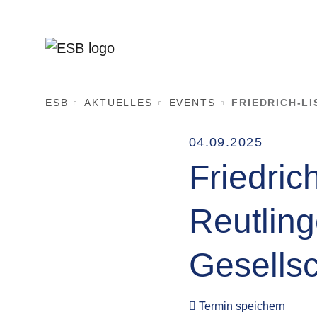
ESB
AKTUELLES
EVENTS
FRIEDRICH-LI
04.09.2025
Friedric
Reutling
Gesellsc
Termin speichern