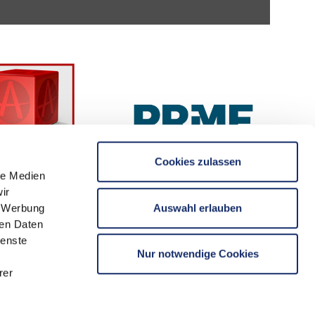
Cookies zulassen
le Medien
ir
Auswahl erlauben
, Werbung
ren Daten
ienste
Nur notwendige Cookies
rer