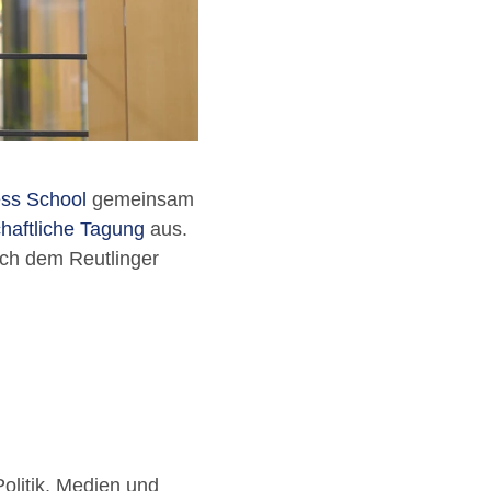
ess School
gemeinsam
haftliche Tagung
aus.
ach dem Reutlinger
olitik, Medien und