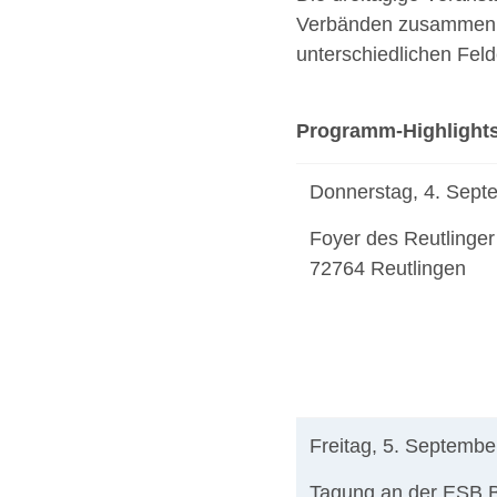
Verbänden zusammen. I
unterschiedlichen Felde
Programm-Highlights
Donnerstag, 4. Sept
Foyer des Reutlinger
72764 Reutlingen
Freitag, 5. Septembe
Tagung an der ESB B