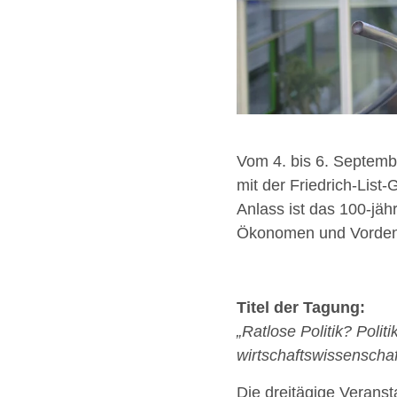
Vom 4. bis 6. Septemb
mit der Friedrich-List-
Anlass ist das 100-jäh
Ökonomen und Vordenke
Titel der Tagung:
„Ratlose Politik? Polit
wirtschaftswissenschaf
Die dreitägige Veranst