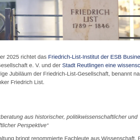
er 2025 richtet das
Friedrich-List-Institut der ESB Busin
Gesellschaft e. V. und der
Stadt Reutlingen eine wissensc
rige Jubiläum der Friedrich-List-Gesellschaft, benannt n
r Friedrich List.
ikberatung aus historischer, politikwissenschaftlicher und
tlicher Perspektive“
altung bringt renommierte Fachleute aus Wissenschaft, P