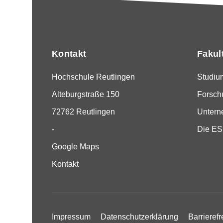
Kontakt
Fakul
Hochschule Reutlingen
Studiu
Alteburgstraße 150
Forsch
72762 Reutlingen
Unter
-
Die E
Google Maps
Kontakt
Impressum
Datenschutzerklärung
Barrierefr