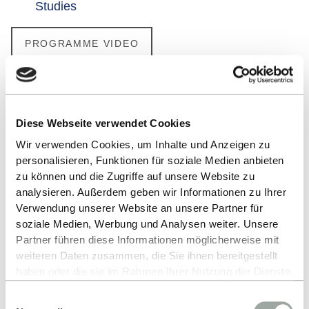
Studies
PROGRAMME VIDEO
ALL EVENTS
Diese Webseite verwendet Cookies
Wir verwenden Cookies, um Inhalte und Anzeigen zu
personalisieren, Funktionen für soziale Medien anbieten
zu können und die Zugriffe auf unsere Website zu
analysieren. Außerdem geben wir Informationen zu Ihrer
Verwendung unserer Website an unsere Partner für
soziale Medien, Werbung und Analysen weiter. Unsere
Partner führen diese Informationen möglicherweise mit
Up
weiteren Daten zusammen, die Sie ihnen bereitgestellt
haben oder die sie im Rahmen Ihrer Nutzung der Dienste
gesammelt haben.
Einwilligungsauswahl
Alles zum Thema Cookies und personenbezogene